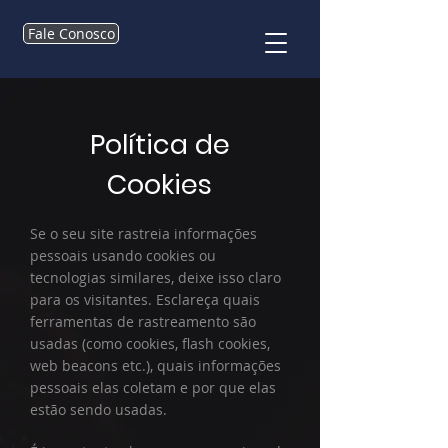
Fale Conosco
Política de
Cookies
Se o seu site rastreia informações
pessoais usando cookies ou
tecnologias similares, deixe isso claro
para os visitantes. Esclareça quais
ferramentas de rastreamento são
usadas (como cookies, flash cookies,
web beacons etc.), quais informações
pessoais elas coletam e por que elas
estão sendo usadas.