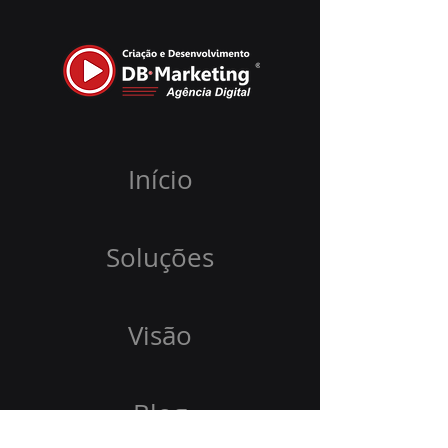
Início
Soluções
Visão
Blog